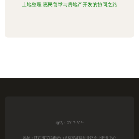
土地整理 惠民善举与房地产开发的协同之路
电话：0917-39**
地址：陕西省宝鸡市岐山县蔡家坡镇创业路企业服务中心